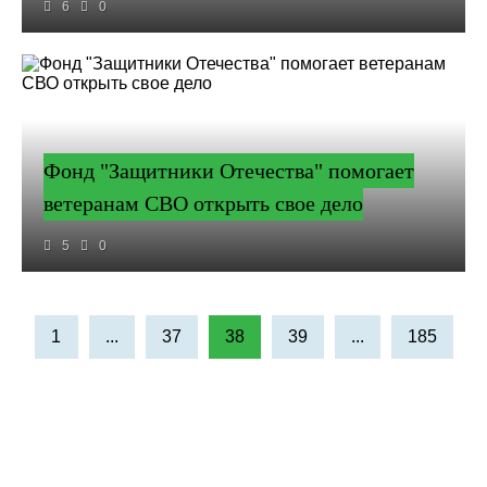
6
0
Фонд "Защитники Отечества" помогает
ветеранам СВО открыть свое дело
5
0
1
...
37
38
39
...
185