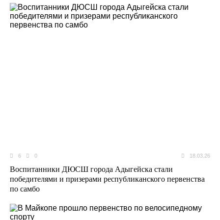
6
0
18.03.26
Воспитанники ДЮСШ города Адыгейска стали
победителями и призерами республиканского первенства
по самбо