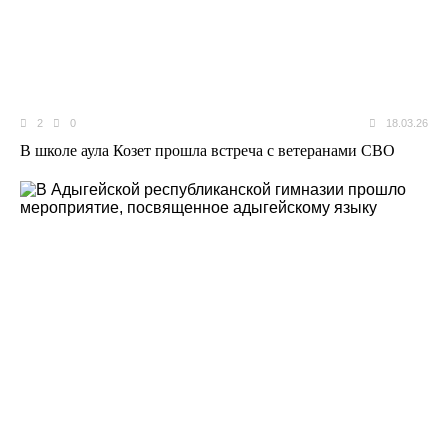
2
0
18.03.26
В школе аула Козет прошла встреча с ветеранами СВО