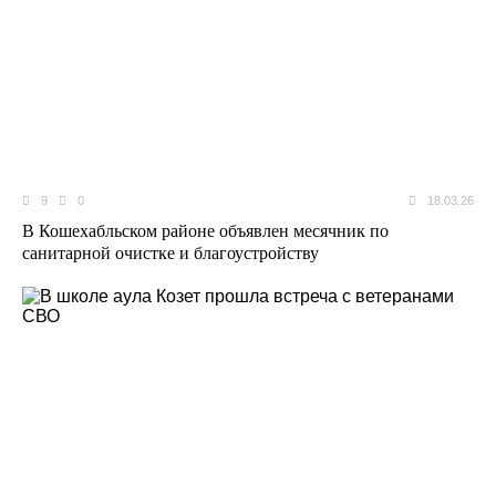
9
0
18.03.26
В Кошехабльском районе объявлен месячник по
санитарной очистке и благоустройству