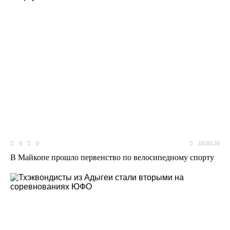
5
0
18.03.26
В Майкопе прошло первенство по велосипедному спорту