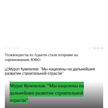
4
0
18.03.26
Тхэквондисты из Адыгеи стали вторыми на
соревнованиях ЮФО
Мурат Кумпилов: "Мы нацелены на
дальнейшее развитие строительной
отрасли"