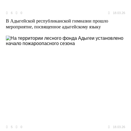
6
0
18.03.26
В Адыгейской республиканской гимназии прошло
мероприятие, посвященное адыгейскому языку
5
0
18.03.26