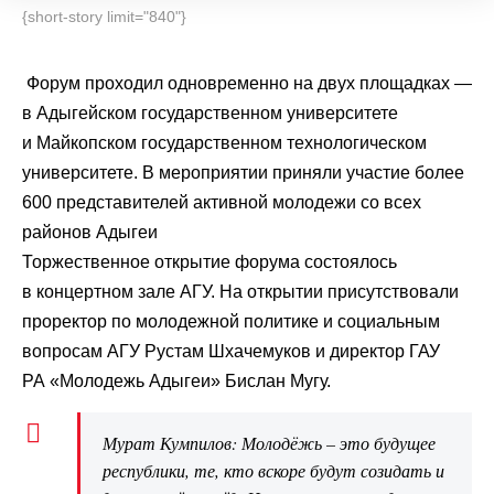
{short-story limit="840"}
Форум проходил одновременно на двух площадках —
в Адыгейском государственном университете
и Майкопском государственном технологическом
университете. В мероприятии приняли участие более
600 представителей активной молодежи со всех
районов Адыгеи
Торжественное открытие форума состоялось
в концертном зале АГУ. На открытии присутствовали
проректор по молодежной политике и социальным
вопросам АГУ Рустам Шхачемуков и директор ГАУ
РА «Молодежь Адыгеи» Бислан Мугу.
Мурат Кумпилов: Молодёжь – это будущее
республики, те, кто вскоре будут созидать и