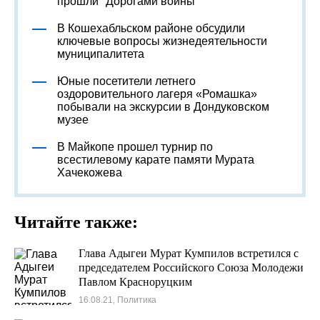
прошли "Дорогами войны"
В Кошехабльском районе обсудили
ключевые вопросы жизнедеятельности
муниципалитета
Юные посетители летнего
оздоровительного лагеря «Ромашка»
побывали на экскурсии в Дондуковском
музее
В Майкопе прошел турнир по
всестилевому карате памяти Мурата
Хачекожева
Читайте также:
Глава Адыгеи Мурат Кумпилов встретился с
председателем Российского Союза Молодежи
Павлом Красноруцким
16.08.21, Политика