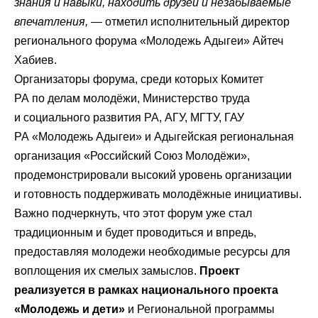
знания и навыки, находить друзей и незабываемые
впечатления,
— отметил исполнительный директор
регионального форума «Молодежь Адыгеи» Айтеч
Хабиев.
Организаторы форума, среди которых Комитет
РА по делам молодёжи, Министерство труда
и социального развития РА, АГУ, МГТУ, ГАУ
РА «Молодежь Адыгеи» и Адыгейская региональная
организация «Российский Союз Молодёжи»,
продемонстрировали высокий уровень организации
и готовность поддерживать молодёжные инициативы.
Важно подчеркнуть, что этот форум уже стал
традиционным и будет проводиться и впредь,
предоставляя молодежи необходимые ресурсы для
воплощения их смелых замыслов.
Проект
реализуется в рамках национального проекта
«Молодежь и дети»
и Региональной программы