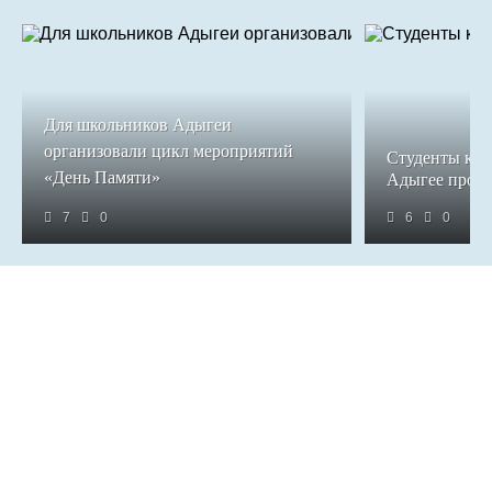
Для школьников Адыгеи
организовали цикл мероприятий
Студенты кол
«День Памяти»
Адыгее прош
7
0
6
0