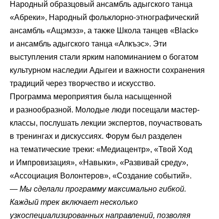
Народный образцовый ансамбль адыгского танца
«Абреки», Народный фольклорно-этнографический
ансамбль «Ащэмэз», а также Школа танцев «Black»
и ансамбль адыгского танца «Алкъэс». Эти
выступления стали ярким напоминанием о богатом
культурном наследии Адыгеи и важности сохранения
традиций через творчество и искусство.
Программа мероприятия была насыщенной
и разнообразной. Молодые люди посещали мастер-
классы, послушать лекции экспертов, поучаствовать
в тренингах и дискуссиях. Форум был разделен
на тематические треки: «Медиацентр», «Твой Ход
и Импровизация», «Навыки», «Развивай среду»,
«Ассоциация Волонтеров», «Создание событий».
—
Мы сделали программу максимально гибкой.
Каждый трек включает несколько
узкоспециализированных направлений, позволяя