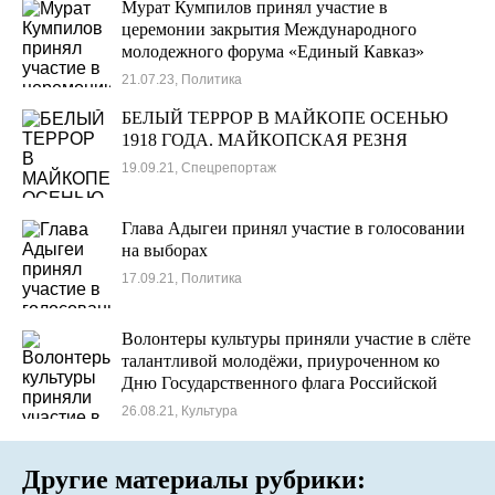
Мурат Кумпилов принял участие в
церемонии закрытия Международного
молодежного форума «Единый Кавказ»
21.07.23, Политика
БЕЛЫЙ ТЕРРОР В МАЙКОПЕ ОСЕНЬЮ
1918 ГОДА. МАЙКОПСКАЯ РЕЗНЯ
19.09.21, Спецрепортаж
Глава Адыгеи принял участие в голосовании
на выборах
17.09.21, Политика
Волонтеры культуры приняли участие в слёте
талантливой молодёжи, приуроченном ко
Дню Государственного флага Российской
Федерации
26.08.21, Культура
Другие материалы рубрики: