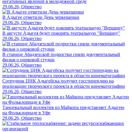
негативных явлений в молодежной среде
29.06.26, Общество
В Адыгее отметили День черкешенки
29.06.26, Общество
В августе Адыгея будет покорять театральную "Вершину"
29.06.26, Общество
В станице Абадзехской подростки сняли документальный
фильм о цирковой студии
29.06.26, Общество
Сотрудник ЦНК Адыгейска получит госстипендию на
реализацию творческого проекта в области кинематографии
29.06.26, Общество
Танцевальный коллектив из Майкопа представляет Адыгею
на Фольклориаде в Уфе
29.06.26, Общество