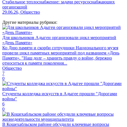
Стабильное теплоснабжение: задачи ресурсоснабжающих
организаций
29.06.26, Общество
Другие материалы рубрики:
Для школьников Адыгеи организовали цикл мероприятий
«День Памяти»
Ко Дню памяти и скорби сотрудники Национального музея
провели цикл памятных мероприятий под названием «День
Памяти». "Наш долг – хранить правду о войне, бережно
относиться к памяти поколения...
Общество
7
0
Студенты колледжа искусств в Адыгее прошли "Дорогами
войны"
6
0
В Кошехабльском районе обсудили ключевые вопросы