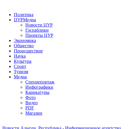
Политика
ЦУРМедиа
Новости ЦУР
Госпаблики
Проекты ЦУР
Экономика
Общество
Происшествие
Наука
Культура
Спорт
Туризм
Медиа
Спецрепортаж
Инфографики
Карикатуры
Фото
Видео
PDF
Магазин
Новости Адыгеи. Республика - Информационное агентство