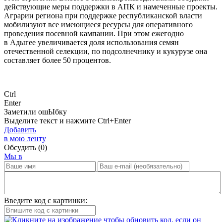
действующие меры поддержки в АПК и намеченные проекты.
Аграрии региона при поддержке республиканской власти
мобилизуют все имеющиеся ресурсы для оперативного
проведения посевной кампании. При этом ежегодно
в Адыгее увеличивается доля использования семян
отечественной селекции, по подсолнечнику и кукурузе она
составляет более 50 процентов.
Ctrl
Enter
Заметили ош
Ы
бку
Выделите текст и нажмите
Ctrl+Enter
Добавить
в мою ленту
Обсудить
(0)
Мы в
Введите код с картинки: