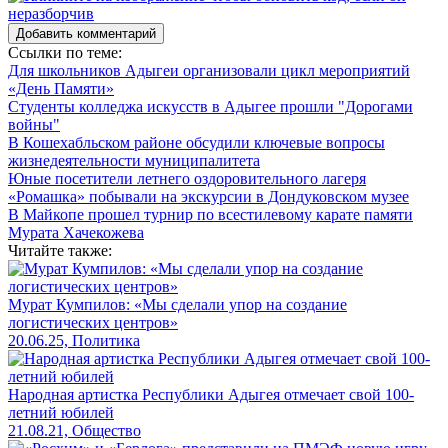
Добавить комментарий
Ссылки по теме:
Для школьников Адыгеи организовали цикл мероприятий
«День Памяти»
Студенты колледжа искусств в Адыгее прошли "Дорогами
войны"
В Кошехабльском районе обсудили ключевые вопросы
жизнедеятельности муниципалитета
Юные посетители летнего оздоровительного лагеря
«Ромашка» побывали на экскурсии в Дондуковском музее
В Майкопе прошел турнир по всестилевому карате памяти
Мурата Хачекожева
Читайте также:
Мурат Кумпилов: «Мы сделали упор на создание
логистических центров»
20.06.25, Политика
Народная артистка Республики Адыгея отмечает свой 100-
летний юбилей
21.08.21, Общество