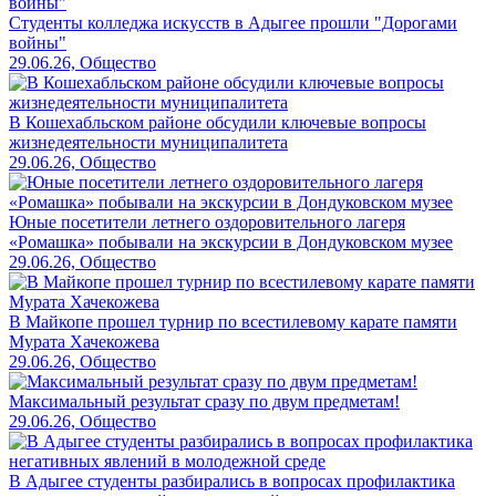
Студенты колледжа искусств в Адыгее прошли "Дорогами
войны"
29.06.26, Общество
В Кошехабльском районе обсудили ключевые вопросы
жизнедеятельности муниципалитета
29.06.26, Общество
Юные посетители летнего оздоровительного лагеря
«Ромашка» побывали на экскурсии в Дондуковском музее
29.06.26, Общество
В Майкопе прошел турнир по всестилевому карате памяти
Мурата Хачекожева
29.06.26, Общество
Максимальный результат сразу по двум предметам!
29.06.26, Общество
В Адыгее студенты разбирались в вопросах профилактика