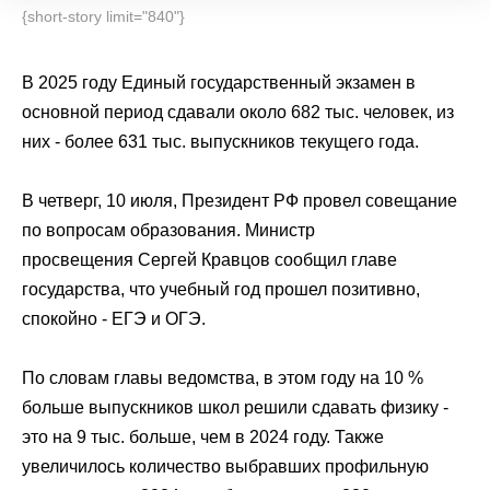
{short-story limit="840"}
В 2025 году
Единый государственный экзамен
в
основной период сдавали около 682 тыс. человек, из
них - более 631 тыс. выпускников текущего года.
В четверг, 10 июля,
Президент РФ
провел совещание
по вопросам образования. Министр
просвещения
Сергей Кравцов
сообщил главе
государства, что учебный год прошел позитивно,
спокойно -
ЕГЭ
и ОГЭ.
По словам главы ведомства, в этом году на 10 %
больше выпускников школ решили сдавать физику -
это на 9 тыс. больше, чем в 2024 году. Также
увеличилось количество выбравших профильную