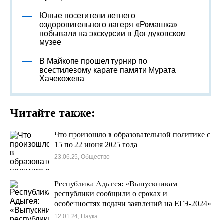
Юные посетители летнего
оздоровительного лагеря «Ромашка»
побывали на экскурсии в Дондуковском
музее
В Майкопе прошел турнир по
всестилевому карате памяти Мурата
Хачекожева
Читайте также:
Что произошло в образовательной политике с
15 по 22 июня 2025 года
23.06.25, Общество
Республика Адыгея: «Выпускникам
республики сообщили о сроках и
особенностях подачи заявлений на ЕГЭ-2024»
12.01.24, Наука