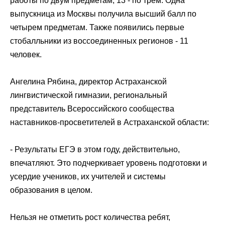
работы по двум предметам, 13 - по трем. Одна
выпускница из
Москвы
получила высший балл по
четырем предметам. Также появились первые
стобалльники из воссоединенных регионов - 11
человек.
Ангелина Рябина, директор Астраханской
лингвистической гимназии, региональный
представитель Всероссийского сообщества
наставников-просветителей в
Астраханской области
:
- Результаты
ЕГЭ
в этом году, действительно,
впечатляют. Это подчеркивает уровень подготовки и
усердие учеников, их учителей и системы
образования в целом.
Нельзя не отметить рост количества ребят,