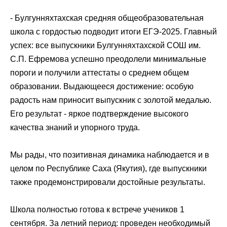
- Булгунняхтахская средняя общеобразовательная
школа с гордостью подводит итоги ЕГЭ-2025. Главный
успех: все выпускники Булгунняхтахской СОШ им.
С.П. Ефремова успешно преодолели минимальные
пороги и получили аттестаты о среднем общем
образовании. Выдающееся достижение: особую
радость нам приносит выпускник с золотой медалью.
Его результат - яркое подтверждение высокого
качества знаний и упорного труда.
Мы рады, что позитивная динамика наблюдается и в
целом по
Республике Саха
(
Якутия
), где выпускники
также продемонстрировали достойные результаты.
Школа полностью готова к встрече учеников 1
сентября. За летний период: проведен необходимый