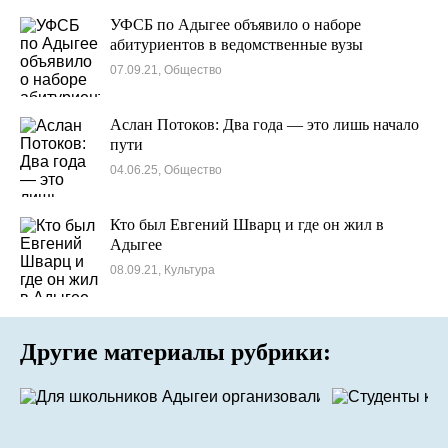
УФСБ по Адыгее объявило о наборе
абитуриентов в ведомственные вузы
07.09.21, Общество
Аслан Потоков: Два года — это лишь начало
пути
04.06.25, Общество
Кто был Евгений Шварц и где он жил в
Адыгее
08.09.21, Культура
Другие материалы рубрики: