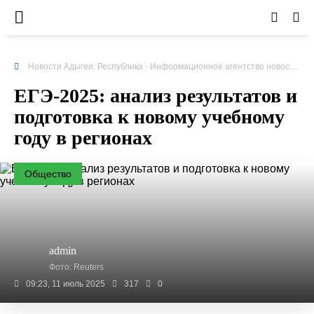
Новости Адыгеи. Республика - Информационное агентство новостей
»
ЕГЭ-2025: анализ результатов и
подготовка к новому учебному
году в регионах
Общество
admin
Фото: Reuters
09:23, 11 июль 2025
317
0