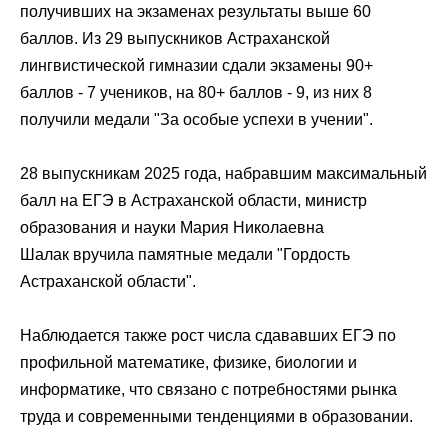
получивших на экзаменах результаты выше 60
баллов. Из 29 выпускников Астраханской
лингвистической гимназии сдали экзамены 90+
баллов - 7 учеников, на 80+ баллов - 9, из них 8
получили медали "За особые успехи в учении".
28 выпускникам 2025 года, набравшим максимальный
балл на
ЕГЭ
в
Астраханской области
, министр
образования и науки
Мария Николаевна
Шалак
вручила памятные медали "Гордость
Астраханской области".
Наблюдается также рост числа сдававших
ЕГЭ
по
профильной математике, физике, биологии и
информатике, что связано с потребностями рынка
труда и современными тенденциями в образовании.