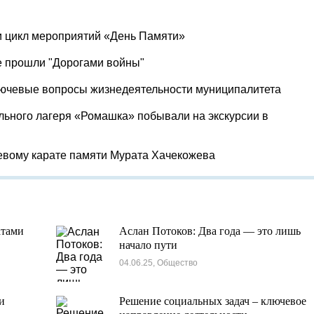
и цикл мероприятий «День Памяти»
е прошли "Дорогами войны"
лючевые вопросы жизнедеятельности муниципалитета
льного лагеря «Ромашка» побывали на экскурсии в
евому карате памяти Мурата Хачекожева
атами
Аслан Потоков: Два года — это лишь
начало пути
04.06.25, Общество
и
Решение социальных задач – ключевое