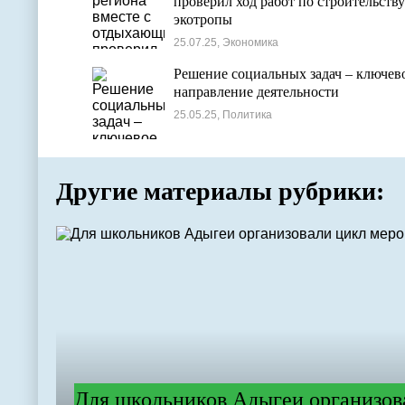
проверил ход работ по строительству
экотропы
25.07.25, Экономика
Решение социальных задач – ключев
направление деятельности
25.05.25, Политика
Другие материалы рубрики:
Для школьников Адыгеи организов