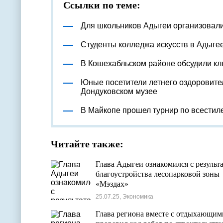
Ссылки по теме:
Для школьников Адыгеи организовал
Студенты колледжа искусств в Адыге
В Кошехабльском районе обсудили к
Юные посетители летнего оздоровите
Дондуковском музее
В Майкопе прошел турнир по всестил
Читайте также:
Глава Адыгеи ознакомился с результ
благоустройства лесопарковой зоны
«Мэздах»
25.07.25, Экономика
Глава региона вместе с отдыхающим