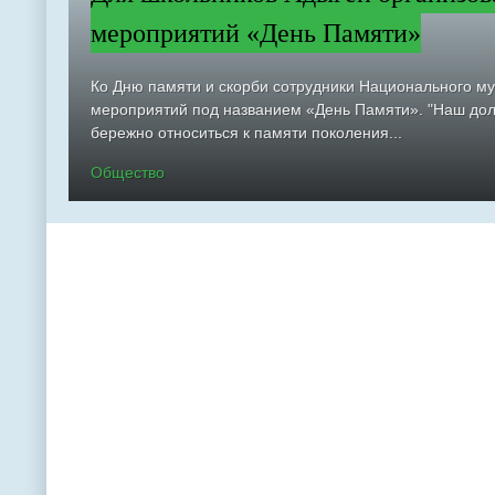
мероприятий «День Памяти»
Ко Дню памяти и скорби сотрудники Национального м
мероприятий под названием «День Памяти». "Наш долг
бережно относиться к памяти поколения...
Общество