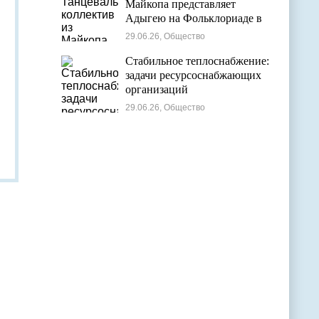
Майкопа представляет
Адыгею на Фольклориаде в
Уфе
29.06.26, Общество
Стабильное теплоснабжение:
задачи ресурсоснабжающих
организаций
29.06.26, Общество