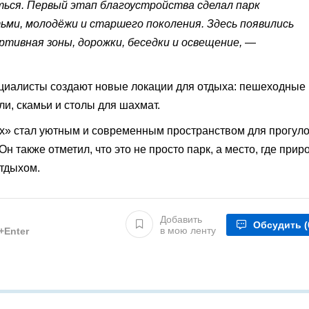
ься. Первый этап благоустройства сделал парк
ьми, молодёжи и старшего поколения. Здесь появились
тивная зоны, дорожки, беседки и освещение,
—
ециалисты создают новые локации для отдыха: пешеходные 
ли, скамьи и столы для шахмат.
ах» стал уютным и современным пространством для прогуло
Он также отметил, что это не просто парк, а место, где прир
отдыхом.
Добавить
Обсудить
(
в мою ленту
l+Enter