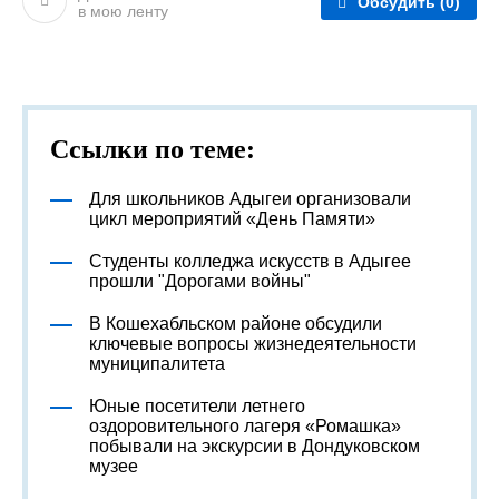
Обсудить
(0)
в мою ленту
Ссылки по теме:
Для школьников Адыгеи организовали
цикл мероприятий «День Памяти»
Студенты колледжа искусств в Адыгее
прошли "Дорогами войны"
В Кошехабльском районе обсудили
ключевые вопросы жизнедеятельности
муниципалитета
Юные посетители летнего
оздоровительного лагеря «Ромашка»
побывали на экскурсии в Дондуковском
музее