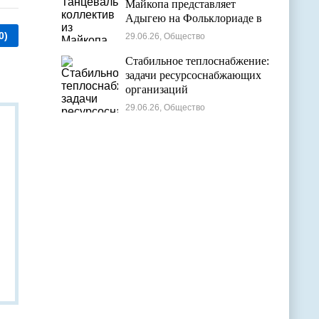
Майкопа представляет
Адыгею на Фольклориаде в
Уфе
0)
29.06.26, Общество
Стабильное теплоснабжение:
задачи ресурсоснабжающих
организаций
29.06.26, Общество