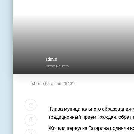
admin
Фото: Reuters
{short-story limit="840"}
Глава муниципального образования 
традиционный прием граждан, обрат
Жители переулка Гагарина подняли в