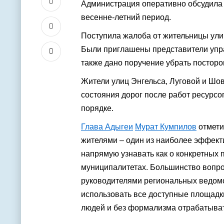
Администрация оперативно обсудила 
весенне-летний период.
Поступила жалоба от жительницы ули
Были приглашены представители упр
также дано поручение убрать постор
Жители улиц Энгельса, Луговой и Шо
состояния дорог после работ ресурсо
порядке.
Глава Адыгеи
Мурат Кумпилов
отмети
жителями – один из наиболее эффект
напрямую узнавать как о конкретных п
муниципалитетах. Большинство вопро
руководителями региональных ведомс
использовать все доступные площадк
людей и без формализма отрабатыват