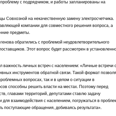
проблему с подрядчиком, и работы запланированы на
цы Совхозной на некачественную замену электросчетчика.
авляющей компании для совместного решения вопроса, а
онние предметы.
вгенова обратились с проблемой неудовлетворительного
поставщиков. Этот вопрос будет рассмотрен в установленн
л важность личных встреч с населением: «Личные встречи 
ивных инструментов обратной связи. Такой формат позвол
роблемных вопросах, так и в целом о ситуации в
сов способны решить власти на местах. Поэтому перед
тв, главами территорий, депутатами ставлю задачу
и для взаимодействия с населением, погружаться в пробл
ь поступающие обращения, добиваясь результата».