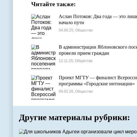
Читайте также:
Аслан Потоков: Два года — это лиш
начало пути
04.06.25, Общество
В администрации Яблоновского пос
провели прием граждан
12.11.25, Общество
Проект МГТУ — финалист Всеросси
программы «Городские интонации»
04.02.26, Общество
Другие материалы рубрики: