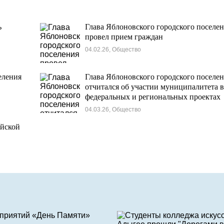
ь
Глава Яблоновского городского поселе
провел прием граждан
04.02.26, Общество
еления
Глава Яблоновского городского поселе
отчитался об участии муниципалитета 
федеральных и региональных проектах
04.03.26, Общество
йской