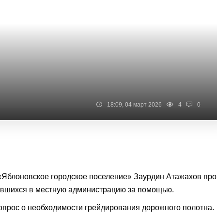
18:09, 04 март 2026
4
0
«Яблоновское городское поселение» Заурдин Атажахов про
ившихся в местную администрацию за помощью.
опрос о необходимости грейдирования дорожного полотна.