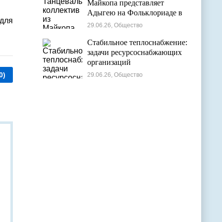
Майкопа представляет
Адыгею на Фольклориаде в
 для
Уфе
29.06.26, Общество
Стабильное теплоснабжение:
задачи ресурсоснабжающих
организаций
0)
29.06.26, Общество