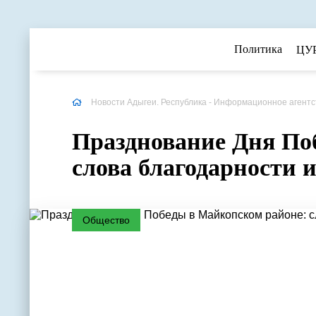
Политика
ЦУ
Новости Адыгеи. Республика - Информационное агентс
Празднование Дня По
слова благодарности 
Общество