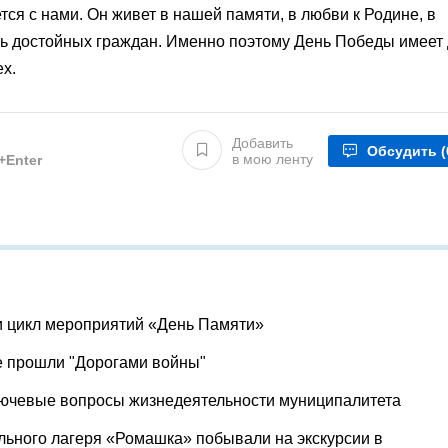
ся с нами. Он живет в нашей памяти, в любви к Родине, в
ть достойных граждан. Именно поэтому День Победы имеет
ех.
Добавить
Обсудить
(
в мою ленту
l+Enter
и цикл мероприятий «День Памяти»
е прошли "Дорогами войны"
лючевые вопросы жизнедеятельности муниципалитета
льного лагеря «Ромашка» побывали на экскурсии в