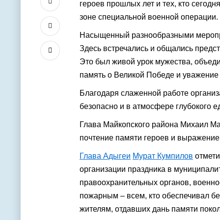
героев прошлых лет и тех, кто сегодн
зоне специальной военной операции.
Насыщенный разнообразными меропри
Здесь встречались и общались предс
Это был живой урок мужества, объеди
память о Великой Победе и уважение 
Благодаря слаженной работе организа
безопасно и в атмосфере глубокого е
Глава Майкопского района Михаил Мар
почтение памяти героев и выражение
Глава Адыгеи
Мурат Кумпилов
отмети
организации праздника в муниципали
правоохранительных органов, военно
пожарным – всем, кто обеспечивал бе
жителям, отдавших дань памяти поко