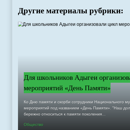
Другие материалы рубрики:
Для школьников Адыгеи организов
мероприятий «День Памяти»
Ко Дню памяти и скорби сотрудники Национального м
мероприятий под названием «День Памяти». "Наш долг
бережно относиться к памяти поколения...
Общество