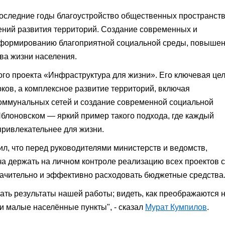
 последние годы благоустройство общественных пространст
ений развития территорий. Создание современных и
т формированию благоприятной социальной среды, повыше
ва жизни населения.
го проекта «Инфраструктура для жизни». Его ключевая це
ков, а комплексное развитие территорий, включая
коммунальных сетей и создание современной социальной
Яблоновском — яркий пример такого подхода, где каждый
привлекательнее для жизни.
л, что перед руководителями министерств и ведомств,
а держать на личном контроле реализацию всех проектов с
чительно и эффективно расходовать бюджетные средства
ать результаты нашей работы; видеть, как преображаются 
 и малые населённые пункты", - сказал
Мурат Кумпилов
.