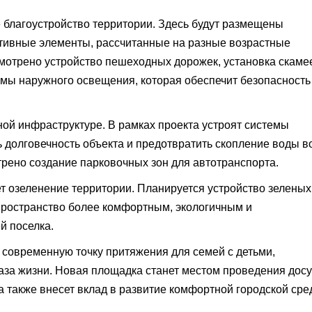
 благоустройство территории. Здесь будут размещены
тивные элементы, рассчитанные на разные возрастные
мотрено устройство пешеходных дорожек, установка скаме
емы наружного освещения, которая обеспечит безопасность
ой инфраструктуре. В рамках проекта устроят системы
ь долговечность объекта и предотвратить скопление воды в
трено создание парковочных зон для автотранспорта.
т озеленение территории. Планируется устройство зеленых
пространство более комфортным, экологичным и
й поселка.
 современную точку притяжения для семей с детьми,
аза жизни. Новая площадка станет местом проведения досу
а также внесет вклад в развитие комфортной городской ср