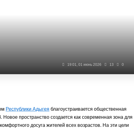
19:01, 01 июнь 2026
13
0
ком
Республики Адыгея
благоустраивается общественная
3. Новое пространство создается как современная зона для
 комфортного досуга жителей всех возрастов. На эти цели