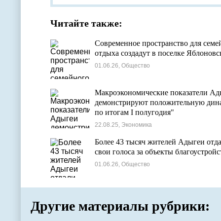
Читайте также:
Современное пространство для семе
отдыха создадут в поселке Яблоновс
01.06.26, Общество
Макроэкономические показатели Ад
демонстрируют положительную дин
по итогам I полугодия"
22.08.25, Экономика
Более 43 тысяч жителей Адыгеи отд
свои голоса за объекты благоустройс
01.06.26, Общество
Другие материалы рубрики: