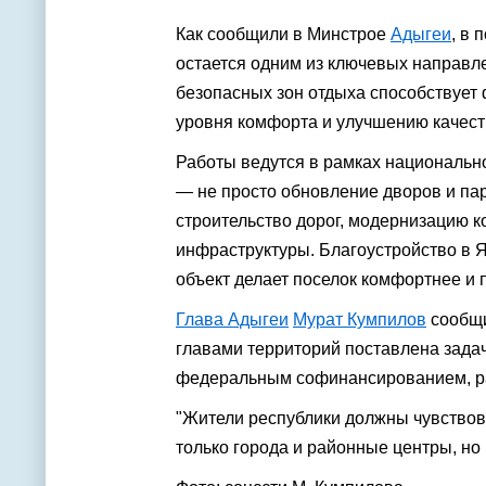
Как сообщили в Минстрое
Адыгеи
, в
остается одним из ключевых направл
безопасных зон отдыха способствуе
уровня комфорта и улучшению качест
Работы ведутся в рамках национально
— не просто обновление дворов и пар
строительство дорог, модернизацию 
инфраструктуры. Благоустройство в 
объект делает поселок комфортнее и 
Глава Адыгеи
Мурат Кумпилов
сообщи
главами территорий поставлена задач
федеральным софинансированием, ра
"Жители республики должны чувствов
только города и районные центры, но