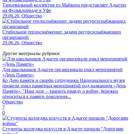
Танцевальный коллектив из Майкопа представляет Адыгею
на Фольклориаде в Уфе
29.06.26, Общество
Стабильное теплоснабжение: задачи ресурсоснабжающих
организаций
29.06.26, Общество
Другие материалы рубрики:
Для школьников Адыгеи организовали цикл мероприятий
«День Памяти»
Ко Дню памяти и скорби сотрудники Национального музея
провели цикл памятных мероприятий под названием «День
Памяти». "Наш долг – хранить правду о войне, бережно
относиться к памяти поколения...
Общество
7
0
Студенты колледжа искусств в Адыгее прошли "Дорогами