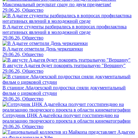
Максимальный результат сразу по двум предметам!
29.06.26, Общество
В Адыгее студенты разбирались в вопросах профилактика
негативных явлений в молодежной среде
29.06.26, Общество
В Адыгее отметили День черкешенки
29.06.26, Общество
В августе Адыгея будет покорять театральную "Вершину"
29.06.26, Общество
В станице Абадзехской подростки сняли документальный
фильм о цирковой студии
29.06.26, Общество
Сотрудник ЦНК Адыгейска получит госстипендию на
реализацию творческого проекта в области кинематографии
29.06.26, Общество