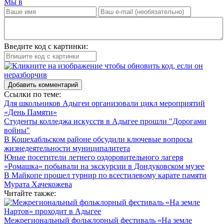
Мы в
Введите код с картинки:
Добавить комментарий
Ссылки по теме:
Для школьников Адыгеи организовали цикл мероприятий
«День Памяти»
Студенты колледжа искусств в Адыгее прошли "Дорогами
войны"
В Кошехабльском районе обсудили ключевые вопросы
жизнедеятельности муниципалитета
Юные посетители летнего оздоровительного лагеря
«Ромашка» побывали на экскурсии в Дондуковском музее
В Майкопе прошел турнир по всестилевому карате памяти
Мурата Хачекожева
Читайте также:
Межрегиональный фольклорный фестиваль «На земле