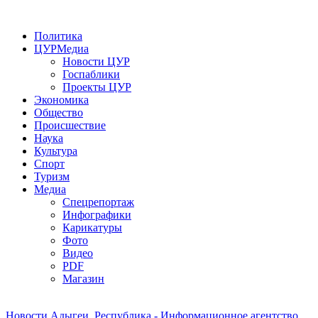
Политика
ЦУРМедиа
Новости ЦУР
Госпаблики
Проекты ЦУР
Экономика
Общество
Происшествие
Наука
Культура
Спорт
Туризм
Медиа
Спецрепортаж
Инфографики
Карикатуры
Фото
Видео
PDF
Магазин
Новости Адыгеи. Республика - Информационное агентство