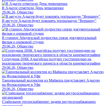
В Адыгее отметили День черкешенки
29.06.26, Общество
В августе Адыгея будет покорять театральную "Вершину"
29.06.26, Общество
В станице Абадзехской подростки сняли документальный
фильм о цирковой студии
29.06.26, Общество
Сотрудник ЦНК Адыгейска получит госстипендию на
реализацию творческого проекта в области кинематографии
29.06.26, Общество
Танцевальный коллектив из Майкопа представляет Адыгею
на Фольклориаде в Уфе
29.06.26, Общество
Стабильное теплоснабжение: задачи ресурсоснабжающих
организаций