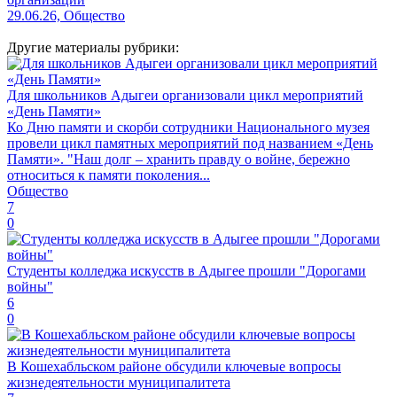
29.06.26, Общество
Другие материалы рубрики:
Для школьников Адыгеи организовали цикл мероприятий
«День Памяти»
Ко Дню памяти и скорби сотрудники Национального музея
провели цикл памятных мероприятий под названием «День
Памяти». "Наш долг – хранить правду о войне, бережно
относиться к памяти поколения...
Общество
7
0
Студенты колледжа искусств в Адыгее прошли "Дорогами
войны"
6
0
В Кошехабльском районе обсудили ключевые вопросы
жизнедеятельности муниципалитета