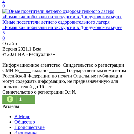
7
0
Юные посетители летнего оздоровительного лагеря
«Ромашка» побывали на экскурсии в Дондуковском музее
5
0
О сайте
Версия 2021.1 Beta
© 2021 ИА «Республика»
Информационное агентство. Свидетельство о регистрации
СМИ №_____ выдано _______ Государственным комитетом
Российской Федерации по печати Отдельные публикации
могут содержать информацию, не предназначенную для
пользователей до 16 лет.
Свидетельство о регистрации Эл № ________
1
Разделы
В Мире
Общество
Происшествие
Экономика