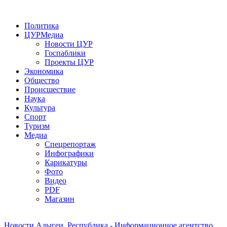
Политика
ЦУРМедиа
Новости ЦУР
Госпаблики
Проекты ЦУР
Экономика
Общество
Происшествие
Наука
Культура
Спорт
Туризм
Медиа
Спецрепортаж
Инфографики
Карикатуры
Фото
Видео
PDF
Магазин
Новости Адыгеи. Республика - Информационное агентство