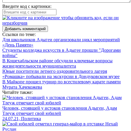
Введите код с картинки:
Добавить комментарий
Ссылки по теме:
Для школьников Адыгеи организовали цикл мероприятий
«День Памяти»
Студенты колледжа искусств в Адыгее прошли "Дорогами
войны"
В Кошехабльском районе обсудили ключевые вопросы
жизнедеятельности муниципалитета
Юные посетители летнего оздоровительного лагеря
«Ромашка» побывали на экскурсии в Дондуковском музее
В Майкопе прошел турнир по всестилевому карате памяти
Мурата Хачекожева
Читайте также:
Человек, стоявшей у истоков становления Адыгеи, Адам
Тлеуж отмечает свой юбилей
24.07.21, Политика