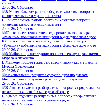
войны"
29.06.26, Общество
В Кошехабльском районе обсудили ключевые вопросы
жизнедеятельности муниципалитета
29.06.26, Общество
Юные посетители летнего оздоровительного лагеря
«Ромашка» побывали на экскурсии в Дондуковском музее
29.06.26, Общество
В Майкопе прошел турнир по всестилевому карате памяти
Мурата Хачекожева
29.06.26, Общество
Максимальный результат сразу по двум предметам!
29.06.26, Общество
В Адыгее студенты разбирались в вопросах профилактика
негативных явлений в молодежной среде
29.06.26, Общество