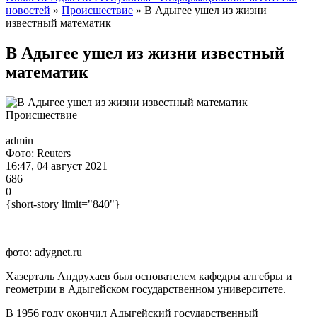
новостей
»
Происшествие
» В Адыгее ушел из жизни
известный математик
В Адыгее ушел из жизни известный
математик
Происшествие
admin
Фото: Reuters
16:47, 04 август 2021
686
0
{short-story limit="840"}
фото: adygnet.ru
Хазерталь Андрухаев был основателем кафедры алгебры и
геометрии в Адыгейском государственном университете.
В 1956 году окончил Адыгейский государственный