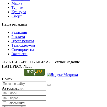
Медиа
Туризм
Культура
Спорт
Наша редакция
Редакция
Реклама
Пресс релизы
Техподдержка
Спецпроекты
Вакансии
© 2021 ИА «РЕСПУБЛИКА», Сетевое издание
НАТПРЕСС.NET.
Поиск
Авторизация
Запомнить