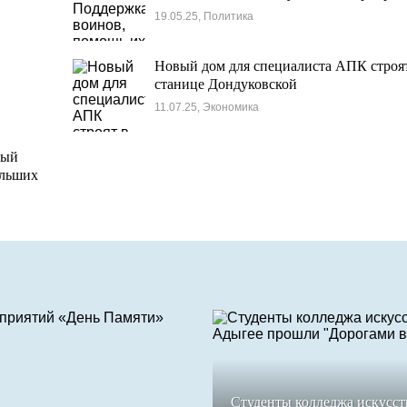
19.05.25, Политика
Новый дом для специалиста АПК строя
станице Дондуковской
11.07.25, Экономика
бый
ольших
Студенты колледжа искусст