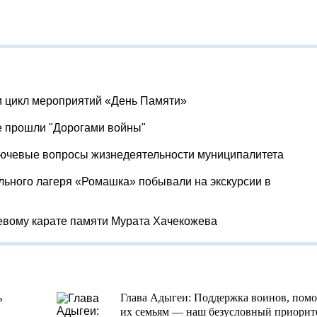
и цикл мероприятий «День Памяти»
е прошли "Дорогами войны"
лючевые вопросы жизнедеятельности муниципалитета
льного лагеря «Ромашка» побывали на экскурсии в
евому карате памяти Мурата Хачекожева
ь
Глава Адыгеи: Поддержка воинов, пом
их семьям — наш безусловный приорит