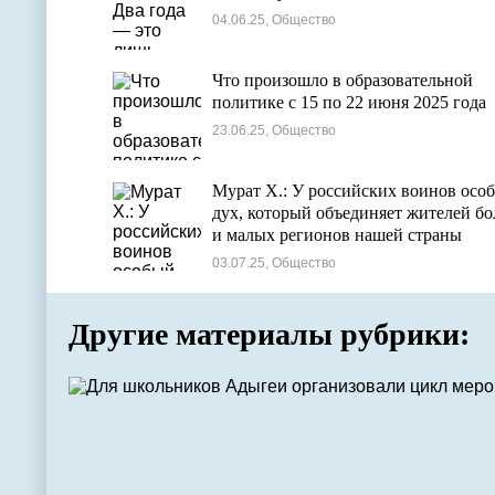
04.06.25, Общество
Что произошло в образовательной
политике с 15 по 22 июня 2025 года
23.06.25, Общество
Мурат Х.: У российских воинов осо
дух, который объединяет жителей б
и малых регионов нашей страны
03.07.25, Общество
Другие материалы рубрики: