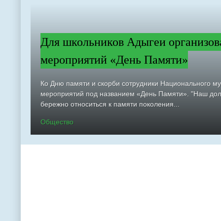
Для школьников Адыгеи организов
мероприятий «День Памяти»
Ко Дню памяти и скорби сотрудники Национального м
мероприятий под названием «День Памяти». "Наш долг
бережно относиться к памяти поколения...
Общество