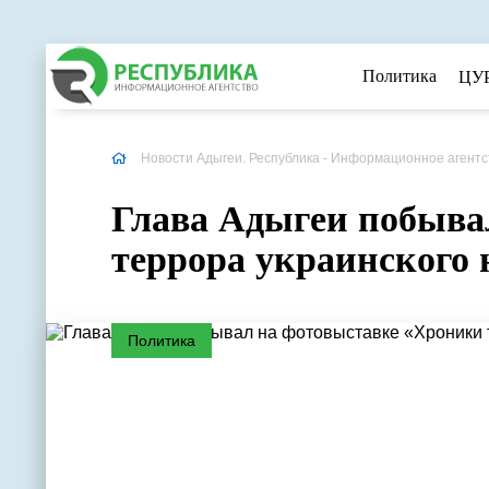
Политика
ЦУ
Новости Адыгеи. Республика - Информационное агентс
Глава Адыгеи побыва
террора украинского 
Политика