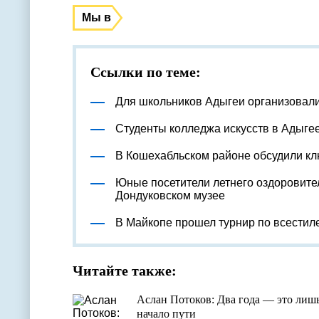
Мы в
Ссылки по теме:
Для школьников Адыгеи организовал
Студенты колледжа искусств в Адыге
В Кошехабльском районе обсудили к
Юные посетители летнего оздоровите
Дондуковском музее
В Майкопе прошел турнир по всестил
Читайте также:
Аслан Потоков: Два года — это лиш
начало пути