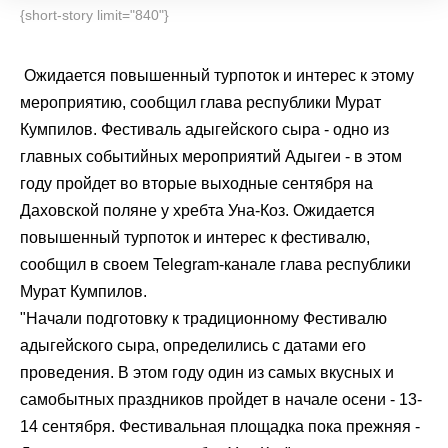
{short-story limit="840"}
Ожидается повышенный турпоток и интерес к этому
мероприятию, сообщил глава республики Мурат
Кумпилов.
Фестиваль адыгейского сыра - одно из
главных событийных мероприятий Адыгеи - в этом
году пройдет во вторые выходные сентября на
Даховской поляне у хребта Уна-Коз. Ожидается
повышенный турпоток и интерес к фестивалю,
сообщил в своем
Telegram-канале
глава республики
Мурат Кумпилов.
"Начали подготовку к традиционному Фестивалю
адыгейского сыра, определились с датами его
проведения. В этом году один из самых вкусных и
самобытных праздников пройдет в начале осени - 13-
14 сентября. Фестивальная площадка пока прежняя -