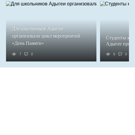
Для школьников Адыгеи
организовали цикл мероприятий
Студенты кол
«День Памяти»
Адыгее прош
7
0
6
0