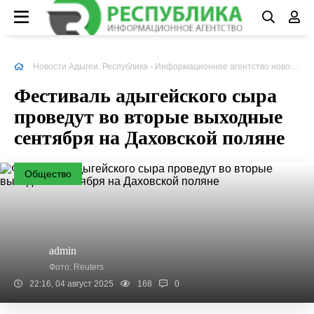
Новости Адыгеи. Республика - Информационное агентство новостей
Фестиваль адыгейского сыра
проведут во вторые выходные
сентября на Даховской поляне
Общество
admin
Фото: Reuters
22:16, 04 август 2025
168
0