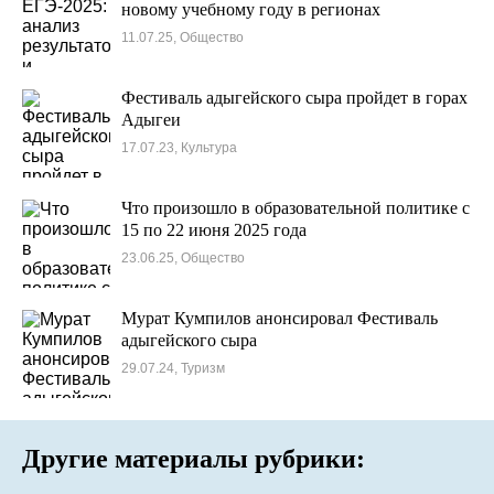
новому учебному году в регионах
11.07.25, Общество
Фестиваль адыгейского сыра пройдет в горах
Адыгеи
17.07.23, Культура
Что произошло в образовательной политике с
15 по 22 июня 2025 года
23.06.25, Общество
Мурат Кумпилов анонсировал Фестиваль
адыгейского сыра
29.07.24, Туризм
Другие материалы рубрики: