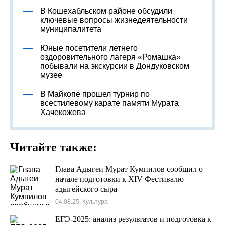
В Кошехабльском районе обсудили
ключевые вопросы жизнедеятельности
муниципалитета
Юные посетители летнего
оздоровительного лагеря «Ромашка»
побывали на экскурсии в Дондуковском
музее
В Майкопе прошел турнир по
всестилевому карате памяти Мурата
Хачекожева
Читайте также:
Глава Адыгеи Мурат Кумпилов сообщил о
начале подготовки к XIV Фестивалю
адыгейского сыра
04.08.25, Культура
ЕГЭ-2025: анализ результатов и подготовка к