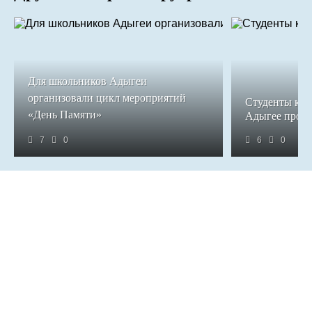
Для школьников Адыгеи
организовали цикл мероприятий
Студенты кол
«День Памяти»
Адыгее прош
7
0
6
0