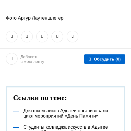
Фото Артур Лаутеншлегер
Добавить
Обсудить
(0)
в мою ленту
Ссылки по теме:
Для школьников Адыгеи организовали
цикл мероприятий «День Памяти»
Студенты колледжа искусств в Адыгее