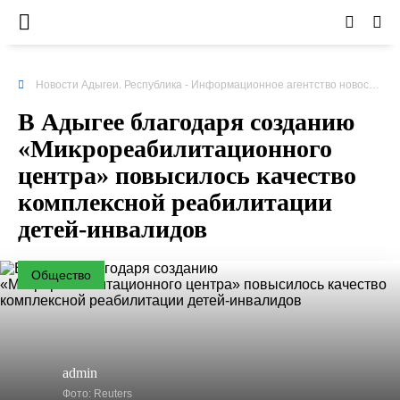
Новости Адыгеи. Республика - Информационное агентство новостей
»
В Адыгее благодаря созданию
«Микрореабилитационного
центра» повысилось качество
комплексной реабилитации
детей-инвалидов
Общество
admin
Фото: Reuters