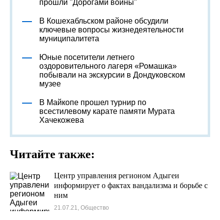
прошли "Дорогами войны"
В Кошехабльском районе обсудили
ключевые вопросы жизнедеятельности
муниципалитета
Юные посетители летнего
оздоровительного лагеря «Ромашка»
побывали на экскурсии в Дондуковском
музее
В Майкопе прошел турнир по
всестилевому карате памяти Мурата
Хачекожева
Читайте также:
Центр управления регионом Адыгеи
информирует о фактах вандализма и борьбе с
ним
21.07.21, Общество