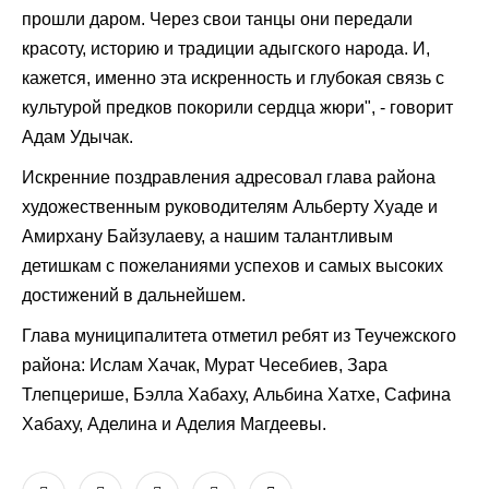
прошли даром. Через свои танцы они передали
красоту, историю и традиции адыгского народа. И,
кажется, именно эта искренность и глубокая связь с
культурой предков покорили сердца жюри", - говорит
Адам Удычак.
Искренние поздравления адресовал глава района
художественным руководителям Альберту Хуаде и
Амирхану Байзулаеву, а нашим талантливым
детишкам с пожеланиями успехов и самых высоких
достижений в дальнейшем.
Глава муниципалитета отметил ребят из Теучежского
района: Ислам Хачак, Мурат Чесебиев, Зара
Тлепцерише, Бэлла Хабаху, Альбина Хатхе, Сафина
Хабаху, Аделина и Аделия Магдеевы.