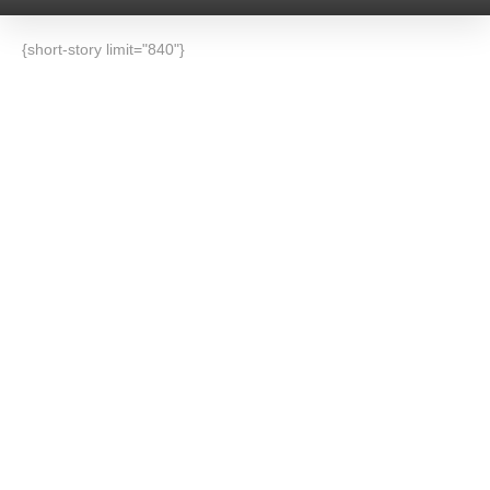
{short-story limit="840"}