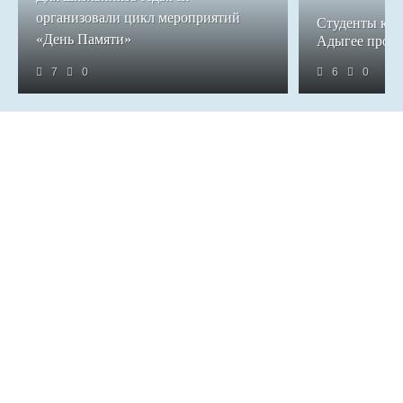
организовали цикл мероприятий
Студенты кол
«День Памяти»
Адыгее прош
7
0
6
0