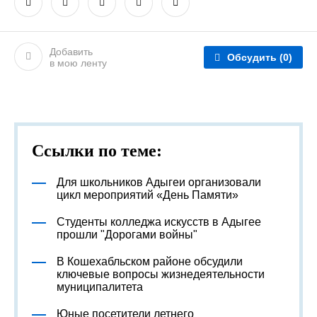
Добавить
Обсудить
(0)
в мою ленту
Ссылки по теме:
Для школьников Адыгеи организовали
цикл мероприятий «День Памяти»
Студенты колледжа искусств в Адыгее
прошли "Дорогами войны"
В Кошехабльском районе обсудили
ключевые вопросы жизнедеятельности
муниципалитета
Юные посетители летнего