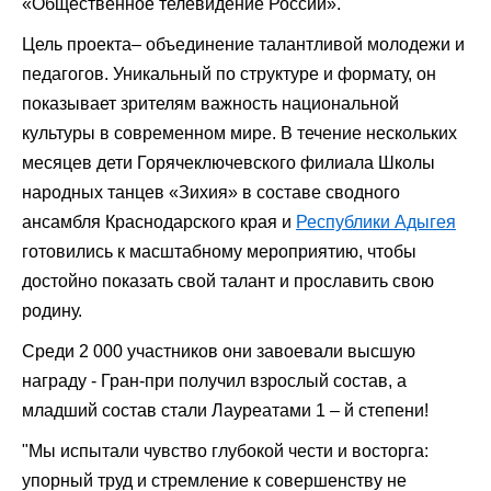
«Общественное телевидение России».
Цель проекта– объединение талантливой молодежи и
педагогов. Уникальный по структуре и формату, он
показывает зрителям важность национальной
культуры в современном мире. В течение нескольких
месяцев дети Горячеключевского филиала Школы
народных танцев «Зихия» в составе сводного
ансамбля Краснодарского края и
Республики Адыгея
готовились к масштабному мероприятию, чтобы
достойно показать свой талант и прославить свою
родину.
Среди 2 000 участников они завоевали высшую
награду - Гран-при получил взрослый состав, а
младший состав стали Лауреатами 1 – й степени!
"Мы испытали чувство глубокой чести и восторга:
упорный труд и стремление к совершенству не