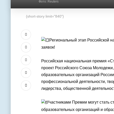
Фото: Reuters
{short-story limit="840"}
Региональный этап Российской н
заявок!
Российская национальная премия «С
проект Российского Союза Молодежи,
образовательных организаций России
профессиональной деятельности, твор
лидерства, общественной деятельнос
Участниками Премии могут стать 
образовательных организаций и обра