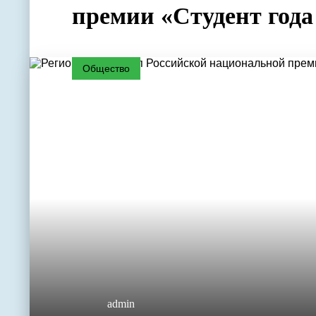
премии «Студент года
Общество
admin