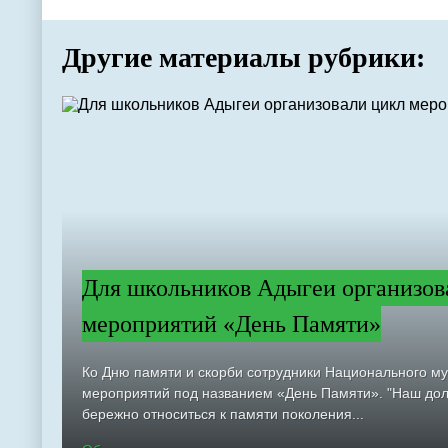
Другие материалы рубрики:
Для школьников Адыгеи организов
мероприятий «День Памяти»
Ко Дню памяти и скорби сотрудники Национального м
мероприятий под названием «День Памяти». "Наш долг
бережно относиться к памяти поколения...