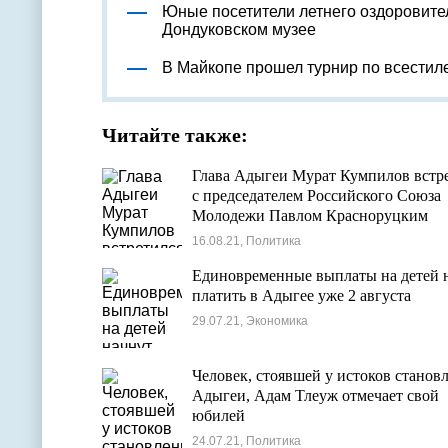
Юные посетители летнего оздоровите
Дондуковском музее
В Майкопе прошел турнир по всестил
Читайте также:
Глава Адыгеи Мурат Кумпилов встр
с председателем Российского Союза
Молодежи Павлом Красноруцким
16.08.21, Политика
Единовременные выплаты на детей 
платить в Адыгее уже 2 августа
29.07.21, Экономика
Человек, стоявшей у истоков станов
Адыгеи, Адам Тлеуж отмечает свой
юбилей
24.07.21, Политика