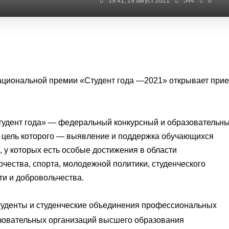
19:41, 19 август 2021
544
0
ациональной премии «Студент года —2021» открывает при
тудент года» — федеральный конкурсный и образовательн
 цель которого — выявление и поддержка обучающихся
,
у которых есть особые достижения в области
чества, спорта, молодежной политики, студенческого
ти и добровольчества.
студенты и студенческие объединения профессиональных
зовательных организаций высшего образования