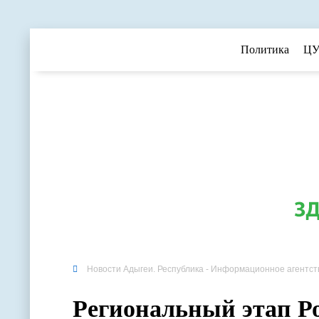
Политика
ЦУ
Новости Адыгеи. Республика - Информационное агентст
Региональный этап Р