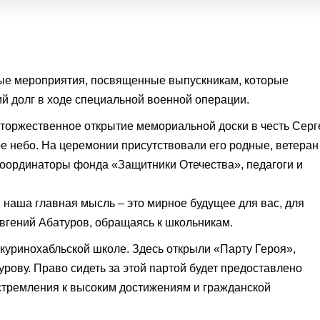
ые мероприятия, посвященные выпускникам, которые
ий долг в ходе специальной военной операции.
торжественное открытие мемориальной доски в честь Серг
е небо. На церемонии присутствовали его родные, ветеран
оординаторы фонда «Защитники Отечества», педагоги и
 наша главная мысль – это мирное будущее для вас, для
вгений Абатуров, обращаясь к школьникам.
уринохабльской школе. Здесь открыли «Парту Героя»,
ову. Право сидеть за этой партой будет предоставлено
стремления к высоким достижениям и гражданской