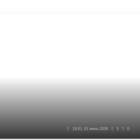
19:01, 01 июнь 2026
5
0