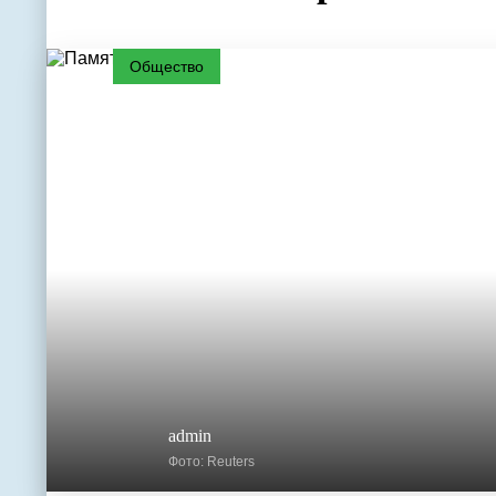
Общество
admin
Фото: Reuters