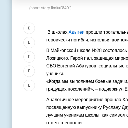
{short-story limit="840"}
В школах
Адыгеи
прошли трогательн
героически погибли, исполняя воинск
В Майкопской школе №28 состоялось 
Лозицкого. Герой пал, защищая мирно
СВО Евгений Абатуров, социальные к
ученики.
«Когда мы выполняем боевые задачи,
грядущих поколений», – подчеркнул Е
Аналогичное мероприятие прошло Хак
посвященную выпускнику Руслану Даур
лучшим ученикам школы, как символ 
ответственности.