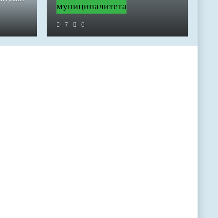
муниципалитета
7
0