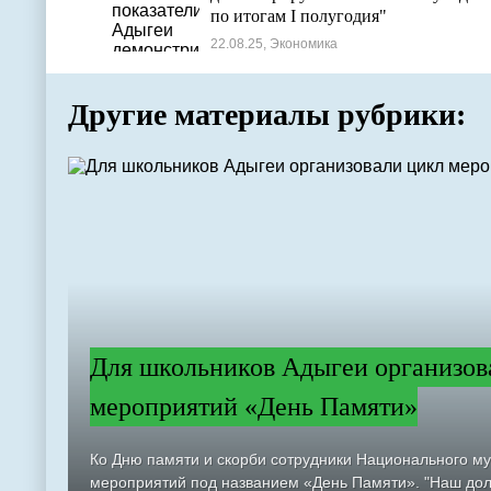
по итогам I полугодия"
22.08.25, Экономика
Другие материалы рубрики:
Для школьников Адыгеи организов
мероприятий «День Памяти»
Ко Дню памяти и скорби сотрудники Национального м
мероприятий под названием «День Памяти». "Наш долг