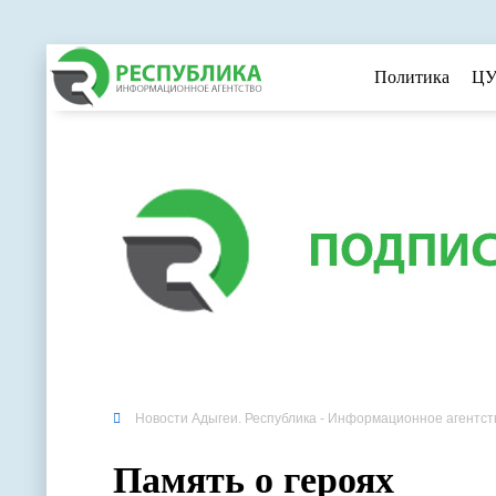
Политика
ЦУ
Новости Адыгеи. Республика - Информационное агентст
Память о героях