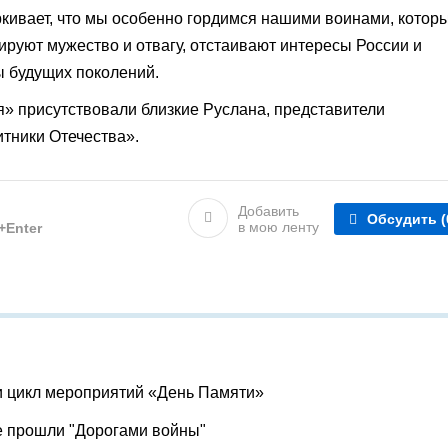
кивает, что мы особенно гордимся нашими воинами, которы
ируют мужество и отвагу, отстаивают интересы России и
 будущих поколений.
» присутствовали близкие Руслана, представители
тники Отечества».
Добавить
Обсудить
(
в мою ленту
l+Enter
и цикл мероприятий «День Памяти»
е прошли "Дорогами войны"