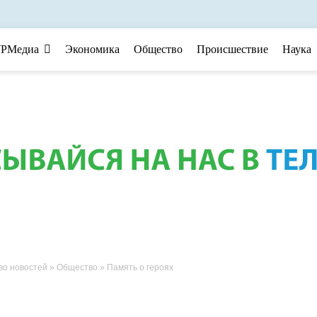
РМедиа
Экономика
Общество
Происшествие
Наука
во новостей
»
Общество
» Память о героях