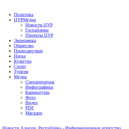
Политика
ЦУРМедиа
Новости ЦУР
Госпаблики
Проекты ЦУР
Экономика
Общество
Происшествие
Наука
Культура
Спорт
Туризм
Медиа
Спецрепортаж
Инфографики
Карикатуры
Фото
Видео
PDF
Магазин
Новости Адыгеи. Республика - Информационное агентство