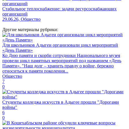
Стабильное теплоснабжение: задачи ресурсоснабжающих
организаций
29.06.26, Общество
Другие материалы рубрики:
Для школьников Адыгеи организовали цикл мероприятий
«День Памяти»
Ко Дню памяти и скорби сотрудники Национального музея
провели цикл памятных мероприятий под названием «День
Памяти». "Наш долг – хранить правду о войне, бережно
относиться к памяти поколения...
Общество
7
0
Студенты колледжа искусств в Адыгее прошли "Дорогами
войны"
6
0