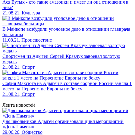
Ася Еутых - кто такие амазонки и имеет ли она отношения к
ним?
21.08.21, Культура
В Майкопе возбудили уголовное дело в отношении главврача
больницы
11.08.21, Происшествие
Спортсмен из Адыгеи Сергей Кравчук завоевал золотую
медаль
21.08.21, Спорт
София Максюта из Адыгеи в составе сборной России заняла 1
место на Первенстве Европы по боксу
21.08.21, Спорт
Лента новостей
Для школьников Адыгеи организовали цикл мероприятий
«День Памяти»
29.06.26, Общество