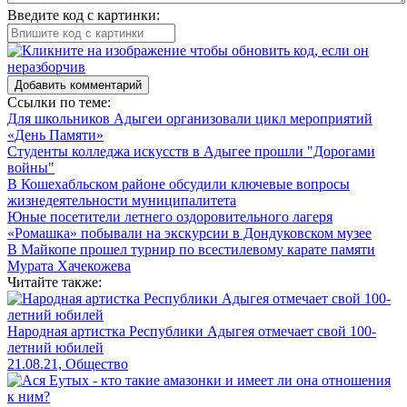
Введите код с картинки:
Добавить комментарий
Ссылки по теме:
Для школьников Адыгеи организовали цикл мероприятий
«День Памяти»
Студенты колледжа искусств в Адыгее прошли "Дорогами
войны"
В Кошехабльском районе обсудили ключевые вопросы
жизнедеятельности муниципалитета
Юные посетители летнего оздоровительного лагеря
«Ромашка» побывали на экскурсии в Дондуковском музее
В Майкопе прошел турнир по всестилевому карате памяти
Мурата Хачекожева
Читайте также:
Народная артистка Республики Адыгея отмечает свой 100-
летний юбилей
21.08.21, Общество