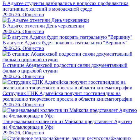
В Адыгее студенты разбирались в вопросах профилактика
негативных явлений в молодежной среде
29.06.26, Общество
В Адыгее отметили День черкешенки
29.06.26, Общество
В августе Адыгея будет покорять театральную "Вершину"
29.06.26, Общество
В станице Абадзехской подростки сняли документальный
фильм о цирковой студии
29.06.26, Общество
Сотрудник ЦНК Адыгейска получит госстипендию на
реализацию творческого проекта в области кинематографии
29.06.26, Общество
Танцевальный коллектив из Майкопа представляет Адыгею
на Фольклориаде в Уфе
29.06.26, Общество