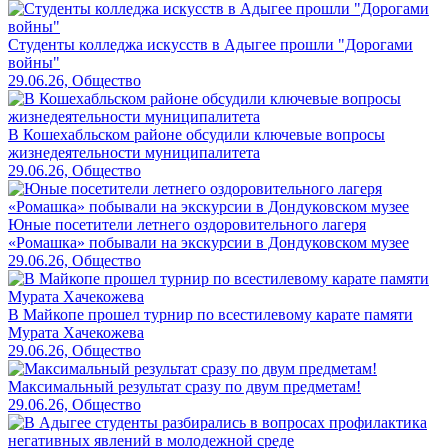
Студенты колледжа искусств в Адыгее прошли "Дорогами
войны"
29.06.26, Общество
В Кошехабльском районе обсудили ключевые вопросы
жизнедеятельности муниципалитета
29.06.26, Общество
Юные посетители летнего оздоровительного лагеря
«Ромашка» побывали на экскурсии в Дондуковском музее
29.06.26, Общество
В Майкопе прошел турнир по всестилевому карате памяти
Мурата Хачекожева
29.06.26, Общество
Максимальный результат сразу по двум предметам!
29.06.26, Общество