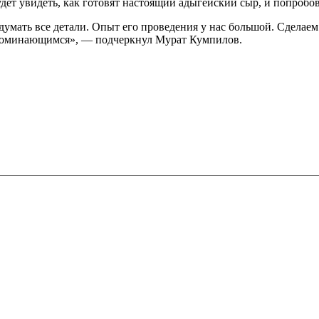
т увидеть, как готовят настоящий адыгейский сыр, и попробова
умать все детали. Опыт его проведения у нас большой. Сделаем
апоминающимся», — подчеркнул Мурат Кумпилов.