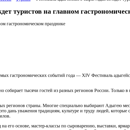
дет туристов на главном гастрономичес
мых гастрономических событий года — XIV Фестиваль адыгейск
о собирает тысячи гостей из разных регионов России. Только в
ных регионов страны. Многие специально выбирают Адыгею мест
это дань уважения традициям, культуре и труду людей, которые
илов.
д на его основе, мастер-классы по сыроварению, выставки, ярм