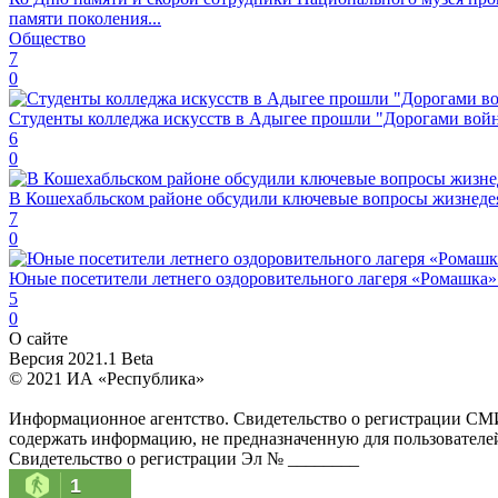
памяти поколения...
Общество
7
0
Студенты колледжа искусств в Адыгее прошли "Дорогами вой
6
0
В Кошехабльском районе обсудили ключевые вопросы жизнеде
7
0
Юные посетители летнего оздоровительного лагеря «Ромашка»
5
0
О сайте
Версия 2021.1 Beta
© 2021 ИА «Республика»
Информационное агентство. Свидетельство о регистрации СМ
содержать информацию, не предназначенную для пользователей 
Свидетельство о регистрации Эл № ________
1