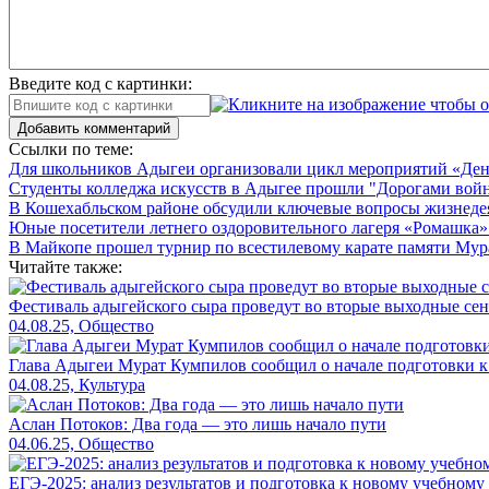
Введите код с картинки:
Добавить комментарий
Ссылки по теме:
Для школьников Адыгеи организовали цикл мероприятий «Де
Студенты колледжа искусств в Адыгее прошли "Дорогами вой
В Кошехабльском районе обсудили ключевые вопросы жизнеде
Юные посетители летнего оздоровительного лагеря «Ромашка»
В Майкопе прошел турнир по всестилевому карате памяти Мур
Читайте также:
Фестиваль адыгейского сыра проведут во вторые выходные сен
04.08.25, Общество
Глава Адыгеи Мурат Кумпилов сообщил о начале подготовки 
04.08.25, Культура
Аслан Потоков: Два года — это лишь начало пути
04.06.25, Общество
ЕГЭ-2025: анализ результатов и подготовка к новому учебному 