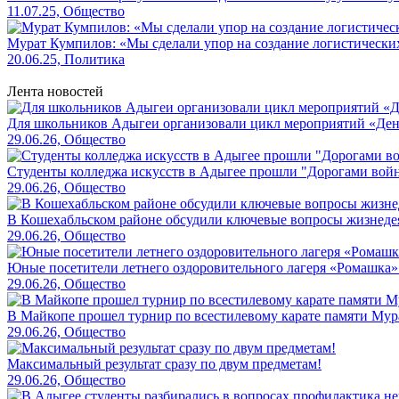
11.07.25, Общество
Мурат Кумпилов: «Мы сделали упор на создание логистически
20.06.25, Политика
Лента новостей
Для школьников Адыгеи организовали цикл мероприятий «Де
29.06.26, Общество
Студенты колледжа искусств в Адыгее прошли "Дорогами вой
29.06.26, Общество
В Кошехабльском районе обсудили ключевые вопросы жизнеде
29.06.26, Общество
Юные посетители летнего оздоровительного лагеря «Ромашка»
29.06.26, Общество
В Майкопе прошел турнир по всестилевому карате памяти Мур
29.06.26, Общество
Максимальный результат сразу по двум предметам!
29.06.26, Общество