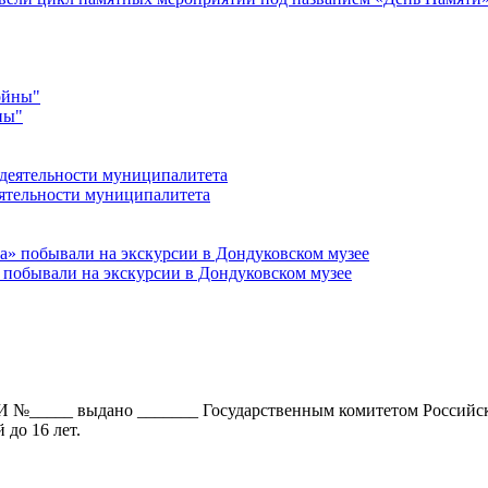
ны"
ятельности муниципалитета
 побывали на экскурсии в Дондуковском музее
И №_____ выдано _______ Государственным комитетом Российс
до 16 лет.