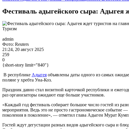
Фестиваль адыгейского сыра: Адыгея ж
Туризм
admin
Фото: Reuters
21:24, 20 август 2025
259
0
{short-story limit="840"}
В республике
Адыгея
объявлены даты одного из самых ожидае
поляне у хребта Уна-Коз.
Праздник давно стал визитной карточкой республики и ежегодн
раз организаторы ожидают еще больше участников.
«Каждый год фестиваль собирает большое число гостей из раз
мероприятия. Ведь это не просто гастрономическое событие — 
поколения в поколение», — отметил глава Адыгеи Мурат Кумп
Гостей ждут дегустации разных видов адыгейского сыра и блю