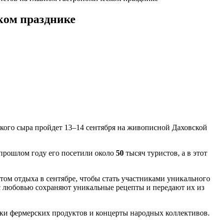
ком празднике
ого сыра пройдет 13–14 сентября на живописной Даховской
 прошлом году его посетили около
50
тысяч туристов, а в этот
ом отдыха в сентябре, чтобы стать участниками уникального
 с любовью сохраняют уникальные рецепты и передают их из
арки фермерских продуктов и концерты народных коллективов.