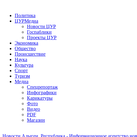
Политика
ЦУРМедиа
Новости ЦУР
Госпаблики
Проекты ЦУР
Экономика
Общество
Происшествие
Наука
Культура
Спорт
Туризм
Медиа
Спецрепортаж
Инфографики
Карикатуры
Фото
Видео
PDF
Магазин
Новости Адыгеи. Республика - Информационное агентство но