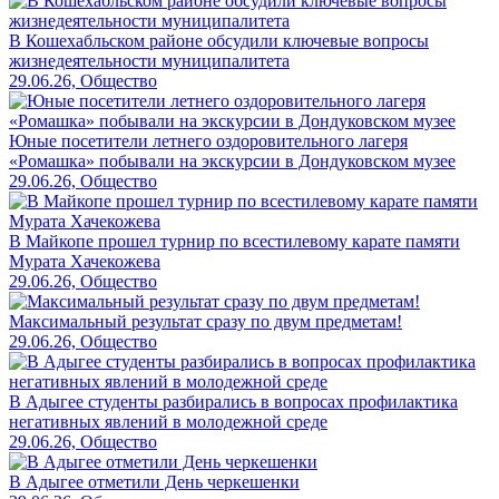
В Кошехабльском районе обсудили ключевые вопросы
жизнедеятельности муниципалитета
29.06.26, Общество
Юные посетители летнего оздоровительного лагеря
«Ромашка» побывали на экскурсии в Дондуковском музее
29.06.26, Общество
В Майкопе прошел турнир по всестилевому карате памяти
Мурата Хачекожева
29.06.26, Общество
Максимальный результат сразу по двум предметам!
29.06.26, Общество
В Адыгее студенты разбирались в вопросах профилактика
негативных явлений в молодежной среде
29.06.26, Общество
В Адыгее отметили День черкешенки