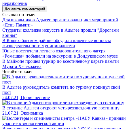
Добавить комментарий
Ссылки по теме:
Для школьников Адыгеи организовали цикл мероприятий
«День Памяти»
Студенты колледжа искусств в Адыгее прошли "Дорогами
войны"
В Кошехабльском районе обсудили ключевые вопросы
жизнедеятельности муниципалитета
Юные посетители летнего оздоровительного лагеря
«Ромашка» побывали на экскурсии в Дондуковском музее
В Майкопе прошел турнир по всестилевому карате памяти
Мурата Хачекожева
Читайте также:
В Адыгее руководитель комитета по туризму покинул свой
пост
24.07.21, Происшествие
В столице Адыгеи откроют четырехзвездочную гостиницу
21.07.21, Экономика
Волонтеры и специалисты центра «НАБУ-Кавказ» приняли