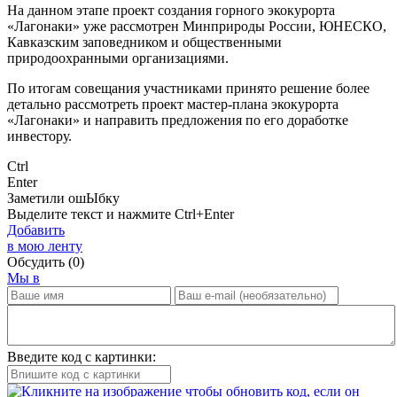
На данном этапе проект создания горного экокурорта
«Лагонаки» уже рассмотрен Минприроды России, ЮНЕСКО,
Кавказским заповедником и общественными
природоохранными организациями.
По итогам совещания участниками принято решение более
детально рассмотреть проект мастер-плана экокурорта
«Лагонаки» и направить предложения по его доработке
инвестору.
Ctrl
Enter
Заметили ош
Ы
бку
Выделите текст и нажмите
Ctrl+Enter
Добавить
в мою ленту
Обсудить
(0)
Мы в
Введите код с картинки: