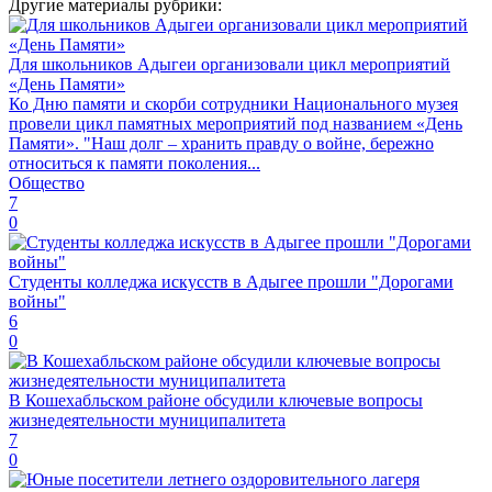
Другие материалы рубрики:
Для школьников Адыгеи организовали цикл мероприятий
«День Памяти»
Ко Дню памяти и скорби сотрудники Национального музея
провели цикл памятных мероприятий под названием «День
Памяти». "Наш долг – хранить правду о войне, бережно
относиться к памяти поколения...
Общество
7
0
Студенты колледжа искусств в Адыгее прошли "Дорогами
войны"
6
0
В Кошехабльском районе обсудили ключевые вопросы
жизнедеятельности муниципалитета
7
0