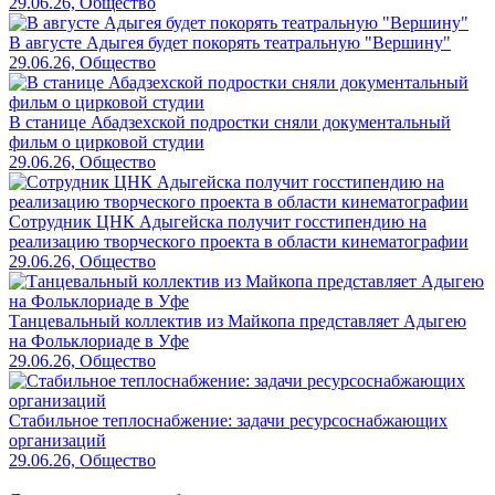
29.06.26, Общество
В августе Адыгея будет покорять театральную "Вершину"
29.06.26, Общество
В станице Абадзехской подростки сняли документальный
фильм о цирковой студии
29.06.26, Общество
Сотрудник ЦНК Адыгейска получит госстипендию на
реализацию творческого проекта в области кинематографии
29.06.26, Общество
Танцевальный коллектив из Майкопа представляет Адыгею
на Фольклориаде в Уфе
29.06.26, Общество
Стабильное теплоснабжение: задачи ресурсоснабжающих
организаций
29.06.26, Общество