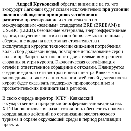
Андрей Круковский
обратил внимание на то, что
экокурорт Лагонаки будет создан исключительно
при условии
полного соблюдения принципов устойчивого
развития:
проектирование и строительство по
международным «зелёным» стандартам BRE (BREEAM) и
USGBC (LEED), безопасные материалы, энергоэффективные
здания, получение энергии из возобновляемых источников,
сбережение воды на всех этапах строительства и
эксплуатации курорта: технологии снижения потребления
воды, сбор дождевой воды, повторное использование серой
воды и пр. Запрет на транспорт с двигателями внутреннего
сгорания внутри курорта. Экологическая сертификация
отелей и ответственное обращение с отходами. Планируется
создание единой сети экотроп и визит-центра Кавказского
заповедника, а также на протяжении всей своей деятельности
курорт будет оказывать поддержку природоохранных и
просветительских инициативы в регионе.
В свою очередь директор ФГБУ «Кавказский
государственный природный биосферный заповедника им.
Х.Г.Шапошникова» выразил готовность обеспечить полную
координацию действий по организации экологического
туризма и охране окружающей среды в период реализации
проекта.