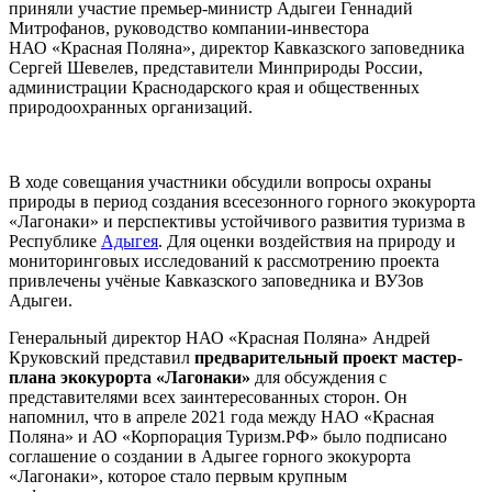
приняли участие премьер-министр Адыгеи Геннадий
Митрофанов, руководство компании-инвестора
НАО «Красная Поляна», директор Кавказского заповедника
Сергей Шевелев, представители Минприроды России,
администрации Краснодарского края и общественных
природоохранных организаций.
В ходе совещания участники обсудили вопросы охраны
природы в период создания всесезонного горного экокурорта
«Лагонаки» и перспективы устойчивого развития туризма в
Республике
Адыгея
. Для оценки воздействия на природу и
мониторинговых исследований к рассмотрению проекта
привлечены учёные Кавказского заповедника и ВУЗов
Адыгеи.
Генеральный директор НАО «Красная Поляна» Андрей
Круковский представил
предварительный проект мастер-
плана экокурорта «Лагонаки»
для обсуждения с
представителями всех заинтересованных сторон. Он
напомнил, что в апреле 2021 года между НАО «Красная
Поляна» и АО «Корпорация Туризм.РФ» было подписано
соглашение о создании в Адыгее горного экокурорта
«Лагонаки», которое стало первым крупным