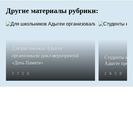
Другие материалы рубрики:
Для школьников Адыгеи
организовали цикл мероприятий
Студенты кол
«День Памяти»
Адыгее прош
7
0
6
0