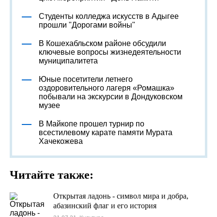
Студенты колледжа искусств в Адыгее
прошли "Дорогами войны"
В Кошехабльском районе обсудили
ключевые вопросы жизнедеятельности
муниципалитета
Юные посетители летнего
оздоровительного лагеря «Ромашка»
побывали на экскурсии в Дондуковском
музее
В Майкопе прошел турнир по
всестилевому карате памяти Мурата
Хачекожева
Читайте также:
Открытая ладонь - символ мира и добра,
абазинский флаг и его история