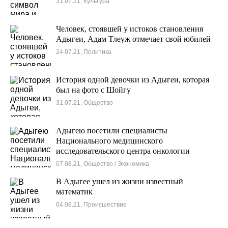
31.07.21, Культура
Человек, стоявшей у истоков становления
Адыгеи, Адам Тлеуж отмечает свой юбилей
24.07.21, Политика
История одной девочки из Адыгеи, которая
был на фото с Шойгу
31.07.21, Общество
Адыгею посетили специалисты
Национального медицинского
исследовательского центра онкологии
07.08.21, Общество / Экономика
В Адыгее ушел из жизни известный
математик
04.08.21, Происшествие