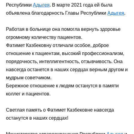
Республики
Адыгея
. В марте 2021 года ей была
объявлена благодарность Главы Республики
Адыгея
.
Работая в больнице она помогла вернуть здоровье
огромному количеству пациентов.
Фатимет Казбековну отличали особое, доброе
отношение к пациентам, высокий профессионализм,
порядочность, интеллигентность, отзывчивость. Она
навсегда останется в наших сердцах верным другом и
мудрым советчиком.
Бережное отношение к людям останутся в памяти
коллег и пациентов.
Светлая память о Фатимет Казбековне навсегда
останутся в наших сердцах!