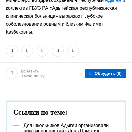
Министерство здравоохранения Республики
Адыгея
и
коллектив ГБУЗ РА «Адыгейская республиканская
клиническая больница» выражают глубокое
соболезнование родным и близким Фатимет
Казбековны.
Добавить
Обсудить
(0)
в мою ленту
Ссылки по теме:
Для школьников Адыгеи организовали
цикл мероприятий «День Памяти»